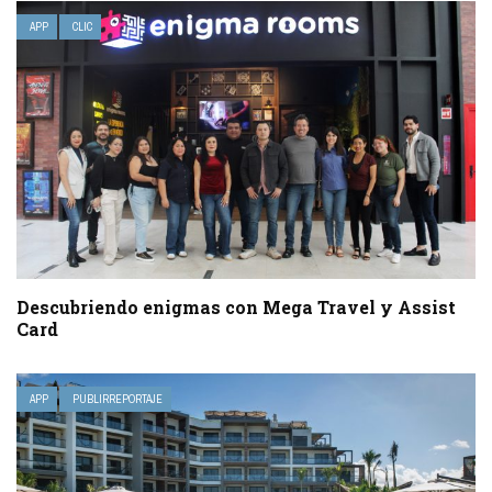
APP
CLIC
Descubriendo enigmas con Mega Travel y Assist
Card
APP
PUBLIRREPORTAJE