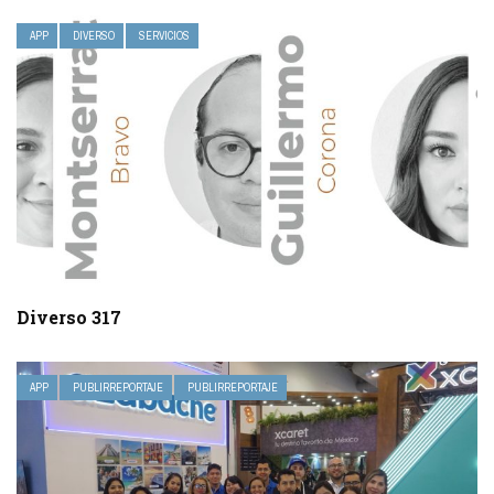
APP
DIVERSO
SERVICIOS
Diverso 317
APP
PUBLIRREPORTAJE
PUBLIRREPORTAJE