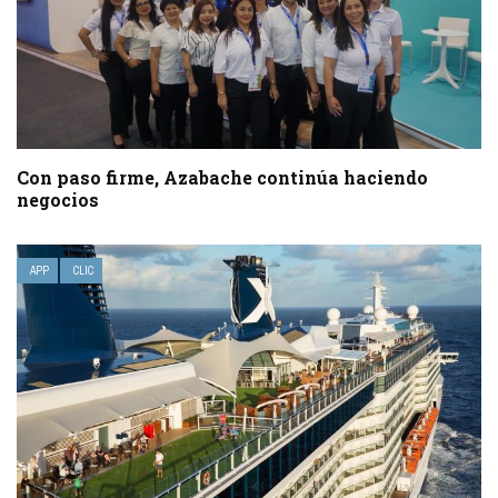
Con paso firme, Azabache continúa haciendo
negocios
APP
CLIC