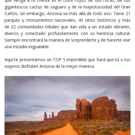
que venga a tu mente es el color rojizo de sus rocas, de sus
gigantescos cactus de saguaro y de la majestuosidad del Gran
Cañón, sin embargo, Arizona va más allá de todo eso. Tiene 21
parques y monumentos nacionales, 45 sitios históricos y más
de 22 comunidades tribales que dan vida a un estado vibrante,
diverso y conectado profundamente con su herencia cultural.
Siempre encontrará la manera de sorprenderte y de hacerte vivir
una estadía inigualable.
Aquí te presentamos un TOP 5 imperdible que hará que tú o tus
viajeros disfruten Arizona de la mejor manera.