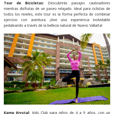
Tour de Bicicletas:
Descubrirás paisajes cautivadores
mientras disfrutas de un paseo relajado. Ideal para ciclistas de
todos los niveles, este tour es la forma perfecta de combinar
ejercicio con aventura. ¡Vive una experiencia inolvidable
pedaleando a través de la belleza natural de Nuevo Vallarta!
Kamp Krystal:
Kids Club para niños de 4 a 9 años, con un