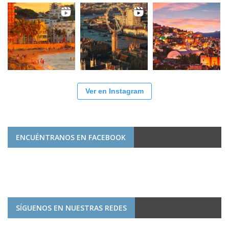
Ver en Instagram
ENCUÉNTRANOS EN FACEBOOK
SÍGUENOS EN NUESTRAS REDES