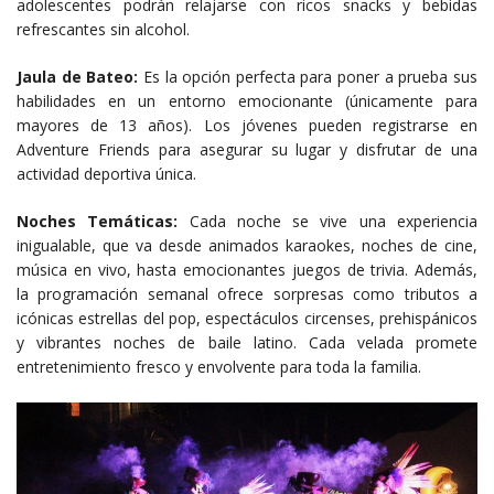
adolescentes podrán relajarse con ricos snacks y bebidas
refrescantes sin alcohol.
Jaula de Bateo:
Es la opción perfecta para poner a prueba sus
habilidades en un entorno emocionante (únicamente para
mayores de 13 años). Los jóvenes pueden registrarse en
Adventure Friends para asegurar su lugar y disfrutar de una
actividad deportiva única.
Noches Temáticas:
Cada noche se vive una experiencia
inigualable, que va desde animados karaokes, noches de cine,
música en vivo, hasta emocionantes juegos de trivia. Además,
la programación semanal ofrece sorpresas como tributos a
icónicas estrellas del pop, espectáculos circenses, prehispánicos
y vibrantes noches de baile latino. Cada velada promete
entretenimiento fresco y envolvente para toda la familia.