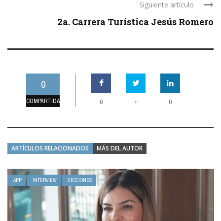
Siguiente artículo
2a. Carrera Turística Jesús Romero
0
COMPARTIDAS
+
0
0
ARTÍCULOS RELACIONADOS
MÁS DEL AUTOR
APP
INTERVIEW
SECCIONES