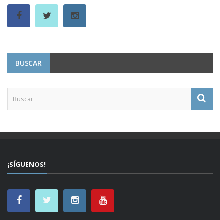
BUSCAR
¡SÍGUENOS!