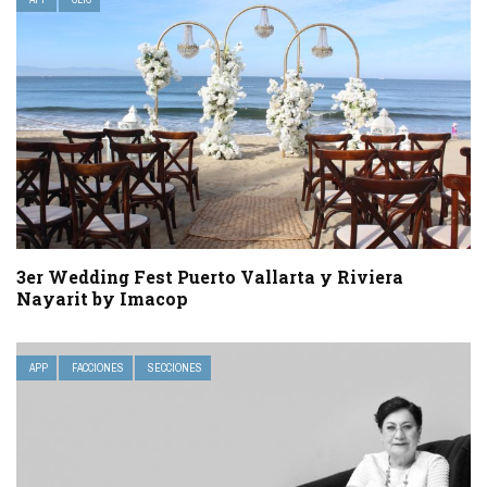
3er Wedding Fest Puerto Vallarta y Riviera
Nayarit by Imacop
APP
FACCIONES
SECCIONES