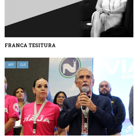
FRANCA TESITURA
APP
CLIC