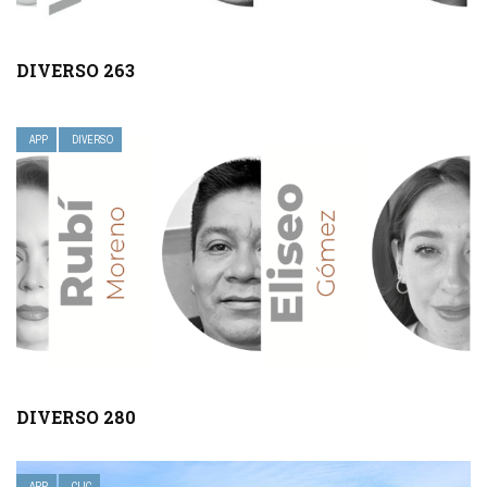
DIVERSO 263
APP
DIVERSO
DIVERSO 280
APP
CLIC