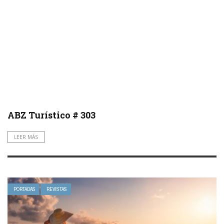
ABZ Turístico # 303
LEER MÁS
PORTADAS
REVISTAS