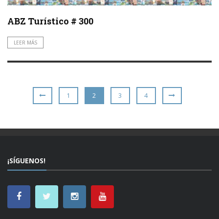
ABZ Turístico # 300
LEER MÁS
1
2
3
4
¡SÍGUENOS!