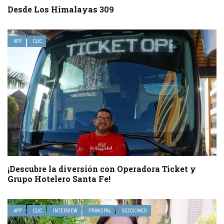
Desde Los Himalayas 309
APP
CLIC
¡Descubre la diversión con Operadora Ticket y
Grupo Hotelero Santa Fe!
APP
CLIC
INTERVIEW
PRINCIPAL
SECCIONES