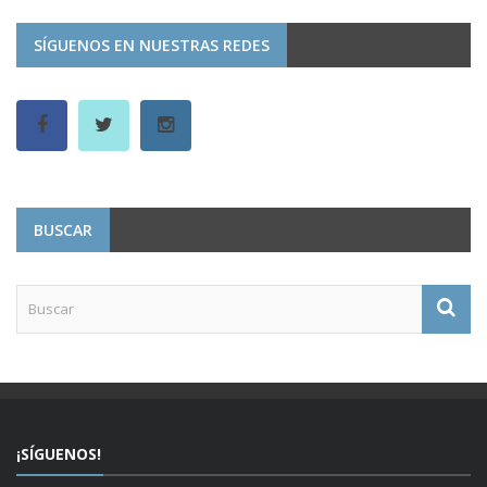
SÍGUENOS EN NUESTRAS REDES
BUSCAR
¡SÍGUENOS!