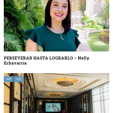
PERSEVERAR HASTA LOGRARLO – Nelly
Echavarría
APP
CLIC