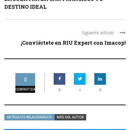
DESTINO IDEAL
Siguiente artículo
¡Conviértete en RIU Expert con Imacop!
0
COMPARTIDAS
+
0
0
ARTÍCULOS RELACIONADOS
MÁS DEL AUTOR