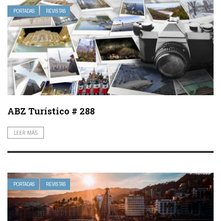
PORTADAS
REVISTAS
ABZ Turístico # 288
LEER MÁS
PORTADAS
REVISTAS